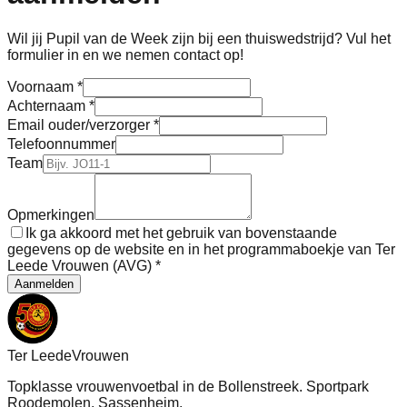
Wil jij Pupil van de Week zijn bij een thuiswedstrijd? Vul het
formulier in en we nemen contact op!
Voornaam *
Achternaam *
Email ouder/verzorger *
Telefoonnummer
Team
Opmerkingen
Ik ga akkoord met het gebruik van bovenstaande
gegevens op de website en in het programmaboekje van Ter
Leede Vrouwen (AVG) *
Aanmelden
Ter Leede
Vrouwen
Topklasse vrouwenvoetbal in de Bollenstreek. Sportpark
Roodemolen, Sassenheim.