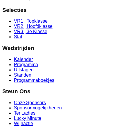
Selecties
VR1 | Topklasse
VR2 | Hoofdklasse
VR3 | 3e Klasse
Staf
Wedstrijden
Kalender
Programma
Uitslagen
Standen
Programmaboekjes
Steun Ons
Onze Sponsors
Sponsormogelijkheden
Ter Ladies
Lucky Minute
Wijnactie