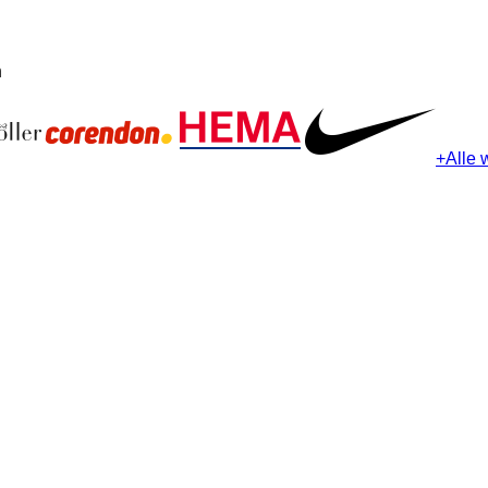
n
+
Alle 