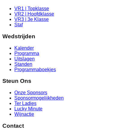
VR1 | Topklasse
VR2 | Hoofdklasse
VR3 | 3e Klasse
Staf
Wedstrijden
Kalender
Programma
Uitslagen
Standen
Programmaboekjes
Steun Ons
Onze Sponsors
Sponsormogelijkheden
Ter Ladies
Lucky Minute
Wijnactie
Contact