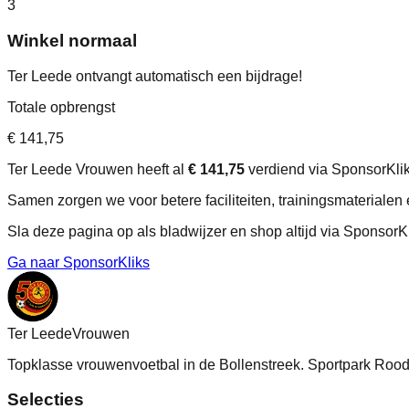
3
Winkel normaal
Ter Leede ontvangt automatisch een bijdrage!
Totale opbrengst
€ 141,75
Ter Leede Vrouwen heeft al
€ 141,75
verdiend via SponsorKlik
Samen zorgen we voor betere faciliteiten, trainingsmaterialen 
Sla deze pagina op als bladwijzer en shop altijd via SponsorKl
Ga naar SponsorKliks
Ter Leede
Vrouwen
Topklasse vrouwenvoetbal in de Bollenstreek. Sportpark Ro
Selecties