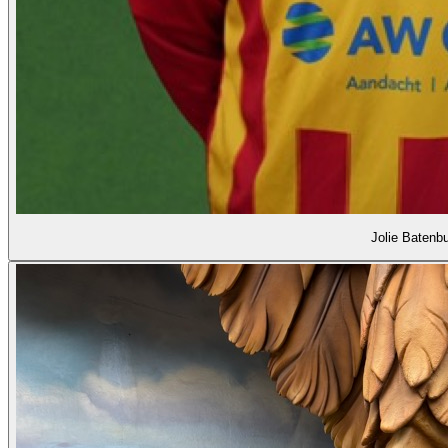
Jolie Batenb