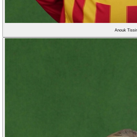
Anouk Tissi