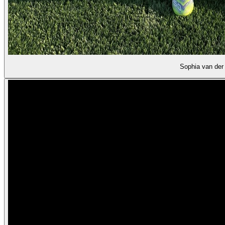
Sophia van der