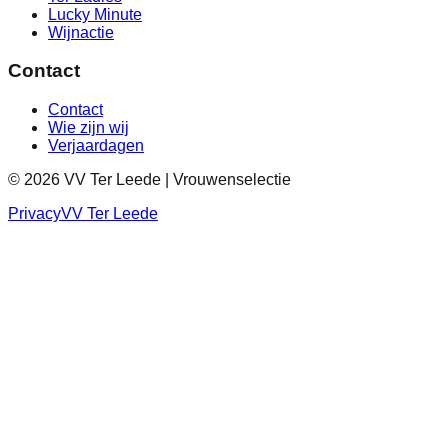
Lucky Minute
Wijnactie
Contact
Contact
Wie zijn wij
Verjaardagen
©
2026
VV Ter Leede | Vrouwenselectie
Privacy
VV Ter Leede