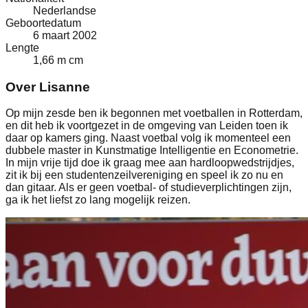
Nederlandse
Geboortedatum
6 maart 2002
Lengte
1,66 m cm
Over Lisanne
Op mijn zesde ben ik begonnen met voetballen in Rotterdam,
en dit heb ik voortgezet in de omgeving van Leiden toen ik
daar op kamers ging. Naast voetbal volg ik momenteel een
dubbele master in Kunstmatige Intelligentie en Econometrie.
In mijn vrije tijd doe ik graag mee aan hardloopwedstrijdjes,
zit ik bij een studentenzeilvereniging en speel ik zo nu en
dan gitaar. Als er geen voetbal- of studieverplichtingen zijn,
ga ik het liefst zo lang mogelijk reizen.