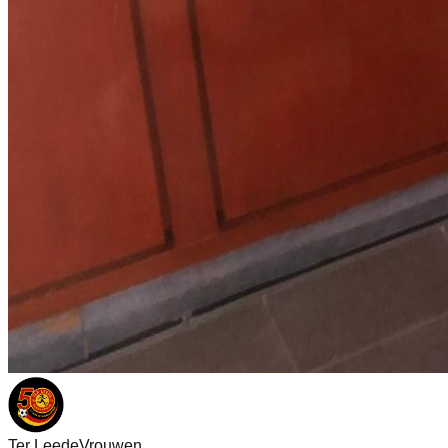
Ter Leede
Vrouwen