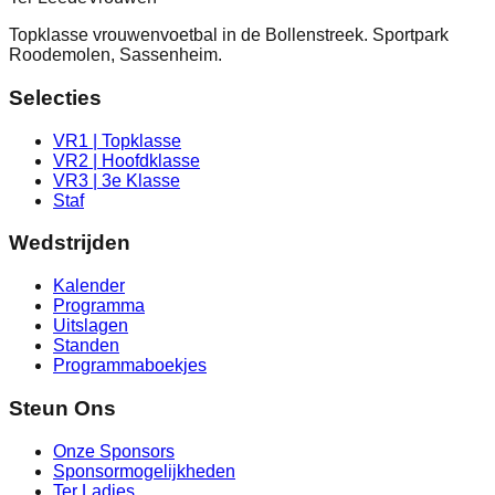
Topklasse vrouwenvoetbal in de Bollenstreek. Sportpark
Roodemolen, Sassenheim.
Selecties
VR1 | Topklasse
VR2 | Hoofdklasse
VR3 | 3e Klasse
Staf
Wedstrijden
Kalender
Programma
Uitslagen
Standen
Programmaboekjes
Steun Ons
Onze Sponsors
Sponsormogelijkheden
Ter Ladies