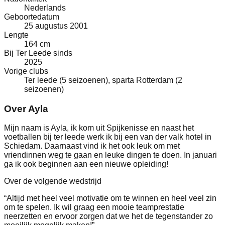
Nederlands
Geboortedatum
25 augustus 2001
Lengte
164 cm
Bij Ter Leede sinds
2025
Vorige clubs
Ter leede (5 seizoenen), sparta Rotterdam (2
seizoenen)
Over Ayla
Mijn naam is Ayla, ik kom uit Spijkenisse en naast het
voetballen bij ter leede werk ik bij een van der valk hotel in
Schiedam. Daarnaast vind ik het ook leuk om met
vriendinnen weg te gaan en leuke dingen te doen. In januari
ga ik ook beginnen aan een nieuwe opleiding!
Over de volgende wedstrijd
“
Altijd met heel veel motivatie om te winnen en heel veel zin
om te spelen. Ik wil graag een mooie teamprestatie
neerzetten en ervoor zorgen dat we het de tegenstander zo