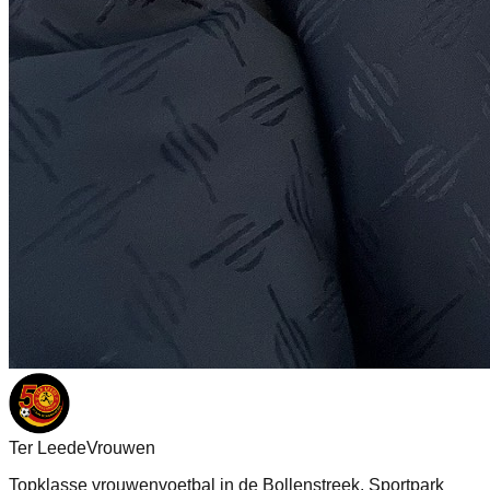
Ter Leede
Vrouwen
Topklasse vrouwenvoetbal in de Bollenstreek. Sportpark