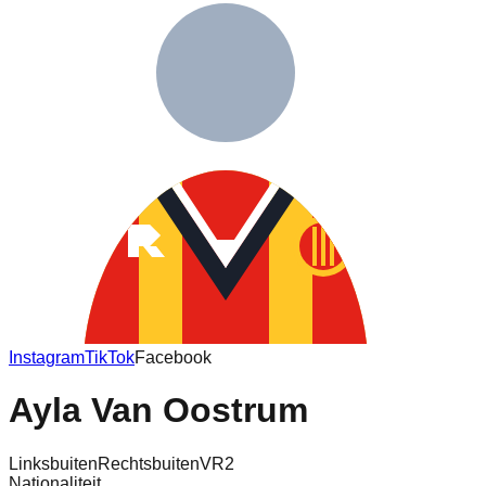
Instagram
TikTok
Facebook
Ayla Van Oostrum
Linksbuiten
Rechtsbuiten
VR2
Nationaliteit