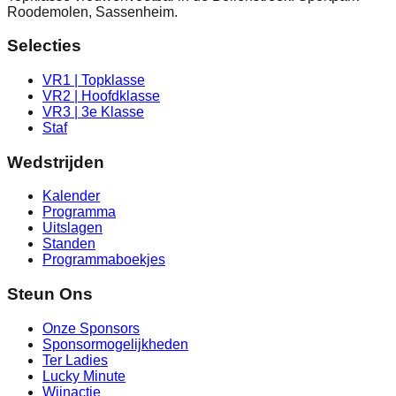
Roodemolen, Sassenheim.
Selecties
VR1 | Topklasse
VR2 | Hoofdklasse
VR3 | 3e Klasse
Staf
Wedstrijden
Kalender
Programma
Uitslagen
Standen
Programmaboekjes
Steun Ons
Onze Sponsors
Sponsormogelijkheden
Ter Ladies
Lucky Minute
Wijnactie