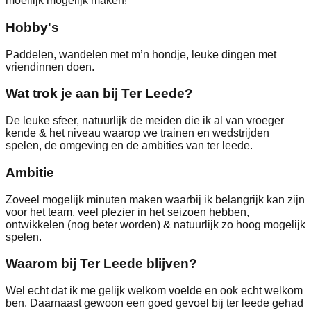
moeilijk mogelijk maken!
”
Hobby's
Paddelen, wandelen met m’n hondje, leuke dingen met
vriendinnen doen.
Wat trok je aan bij Ter Leede?
De leuke sfeer, natuurlijk de meiden die ik al van vroeger
kende & het niveau waarop we trainen en wedstrijden
spelen, de omgeving en de ambities van ter leede.
Ambitie
Zoveel mogelijk minuten maken waarbij ik belangrijk kan zijn
voor het team, veel plezier in het seizoen hebben,
ontwikkelen (nog beter worden) & natuurlijk zo hoog mogelijk
spelen.
Waarom bij Ter Leede blijven?
Wel echt dat ik me gelijk welkom voelde en ook echt welkom
ben. Daarnaast gewoon een goed gevoel bij ter leede gehad