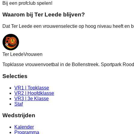
Bij een profclub spelen!
Waarom bij Ter Leede blijven?
Dat Ter Leede een vrouwenselectie op hoog niveau heeft en b
Ter Leede
Vrouwen
Topklasse vrouwenvoetbal in de Bollenstreek. Sportpark Ro
Selecties
VR1 | Topklasse
VR2 | Hoofdklasse
VR3 | 3e Klasse
Staf
Wedstrijden
Kalender
Programma