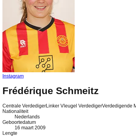
Instagram
Frédérique Schmeitz
Centrale Verdediger
Linker Vleugel Verdediger
Verdedigende 
Nationaliteit
Nederlands
Geboortedatum
16 maart 2009
Lengte