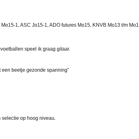
97 Mo15-1, ASC Jo15-1, ADO futures Mo15, KNVB Mo13 t/m Mo
voetballen speel ik graag gitaar.
et een beetje gezonde spanning
”
 selectie op hoog niveau.