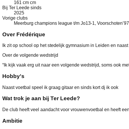
161 cm cm
Bij Ter Leede sinds
2025
Vorige clubs
Meerburg champions league t/m Jo13-1, Voorschoten’
Over Frédérique
Ik zit op school op het stedelijk gymnasium in Leiden en naast 
Over de volgende wedstrijd
“
Ik kijk vaak erg uit naar een volgende wedstrijd, soms ook m
Hobby's
Naast voetbal speel ik graag gitaar en sinds kort dj ik ook
Wat trok je aan bij Ter Leede?
De club heeft veel aandacht voor vrouwenvoetbal en heeft een
Ambitie